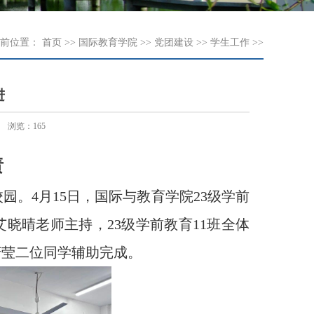
前位置：
首页
>>
国际教育学院
>>
党团建设
>>
学生工作
>>
进
浏览：
165
责
4月15日，国际与教育学院23级学前
晓晴老师主持，23级学前教育11班全体
芳莹二位同学辅助完成。