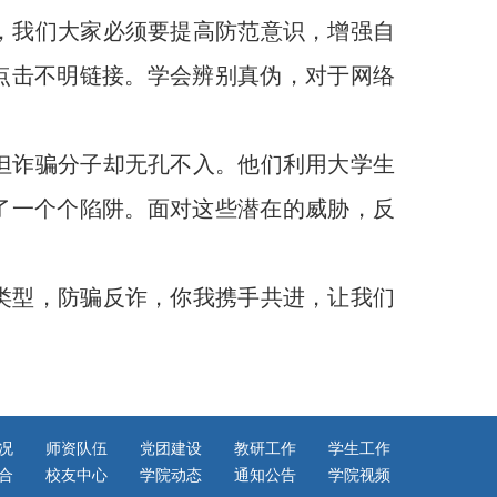
我们大家必须要提高防范意识，增强自
点击不明链接。学会辨别真伪，对于网络
诈骗分子却无孔不入。他们利用大学生
了一个个陷阱。面对这些潜在的威胁，反
型，防骗反诈，你我携手共进，让我们
况
师资队伍
党团建设
教研工作
学生工作
合
校友中心
学院动态
通知公告
学院视频