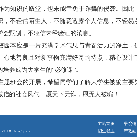
知识的殿堂，也未能幸免于诈骗的侵袭。因此，
识，不轻信陌生人，不随意透露个人信息，不轻易
学会甄别，不轻信未经验证的消息。
本应是一片充满学术气息与青春活力的净土，但
、心地善良且对新事物充满好奇的特点，精心设计
的培养成为大学生的“必修课”。
班会的开展，希望同学们了解大学生被骗主要类
诚信的社会风气，愿天下无诈，愿无人被骗！
主站首页
学院概
招生就业
产教融
5081978@qq.com