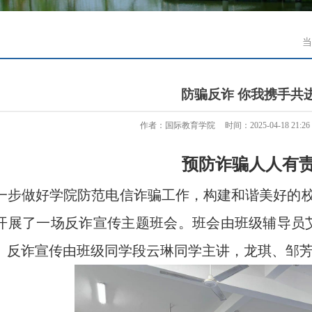
当
防骗反诈 你我携手共
作者：国际教育学院
时间：2025-04-18 21:26
预防诈骗人人有
做好学院防范电信诈骗工作，构建和谐美好的校园。
班开展了一场反诈宣传主题班会。班会由班级辅导员艾
。反诈宣传由班级同学段云琳同学主讲，龙琪、邹