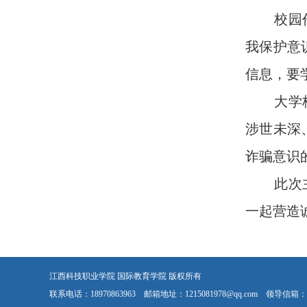
校园作为
我保护意
信息，要
大学校园
涉世未深
诈骗意识
此次主题
一起营造
江西科技职业学院 国际教育学院 版权所有
联系电话：18970863963 邮箱地址：1215081978@qq.com 领导信箱：121